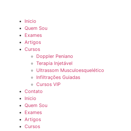
Inicio
Quem Sou
Exames
Artigos
Cursos
Doppler Peniano
Terapia Injetável
Ultrassom Musculoesquelético
Infiltrações Guiadas
Cursos VIP
Contato
Inicio
Quem Sou
Exames
Artigos
Cursos