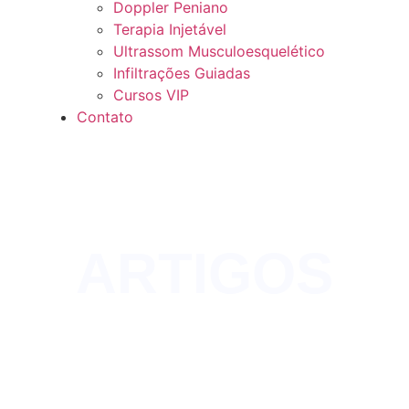
Doppler Peniano
Terapia Injetável
Ultrassom Musculoesquelético
Infiltrações Guiadas
Cursos VIP
Contato
ARTIGOS