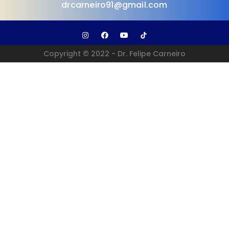
drcarneiro91@gmail.com
Copyright © 2022 - Dr. Felipe Carneiro