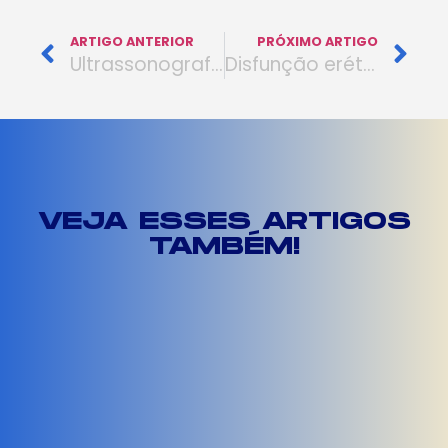
ARTIGO ANTERIOR
PRÓXIMO ARTIGO
Ultrassonografia com Doppler Colorido dos Testículos para Avaliação de Varicocele
Disfunção erétil e doença cardíaca oculta
VEJA ESSES ARTIGOS
TAMBÉM!