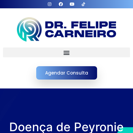
Agendar Consulta
Doença de Peyronie