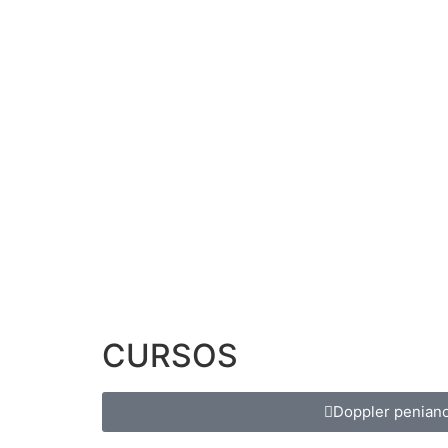
CURSOS
Doppler penian