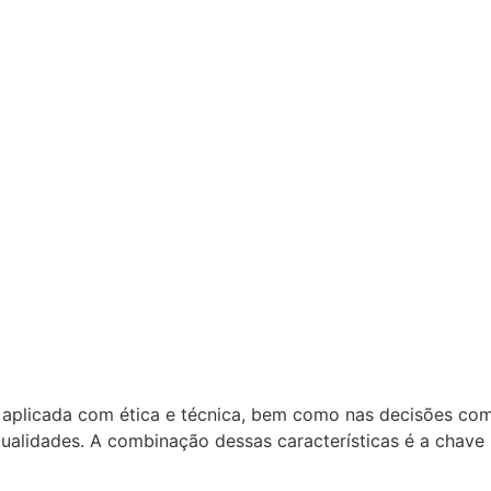
, aplicada com ética e técnica, bem como nas decisões co
idualidades. A combinação dessas características é a chav